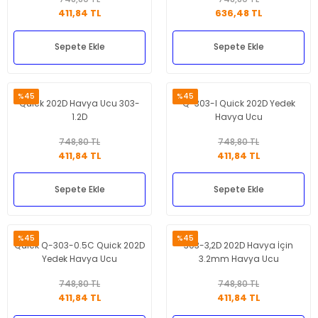
411,84 TL
636,48 TL
Sepete Ekle
Sepete Ekle
%45
%45
Quick 202D Havya Ucu 303-
Q-303-I Quick 202D Yedek
1.2D
Havya Ucu
748,80 TL
748,80 TL
411,84 TL
411,84 TL
Sepete Ekle
Sepete Ekle
%45
%45
Quick Q-303-0.5C Quick 202D
303-3,2D 202D Havya İçin
Yedek Havya Ucu
3.2mm Havya Ucu
748,80 TL
748,80 TL
411,84 TL
411,84 TL