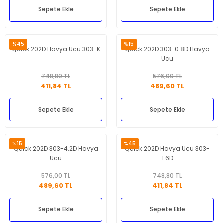
Sepete Ekle
Sepete Ekle
%45
%15
Quick 202D Havya Ucu 303-K
Quick 202D 303-0.8D Havya
Ucu
748,80 TL
576,00 TL
411,84 TL
489,60 TL
Sepete Ekle
Sepete Ekle
%15
%45
Quick 202D 303-4.2D Havya
Quick 202D Havya Ucu 303-
Ucu
1.6D
576,00 TL
748,80 TL
489,60 TL
411,84 TL
Sepete Ekle
Sepete Ekle