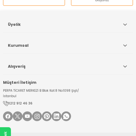
oluyoruz
Üyelik
Kurumsal
Alışveriş
Müşteri İletişim
PERPA TİCARET MERKEZİ B Blok Kat:8 No:1098 Şişli/
İstanbul
0212 912 46 36