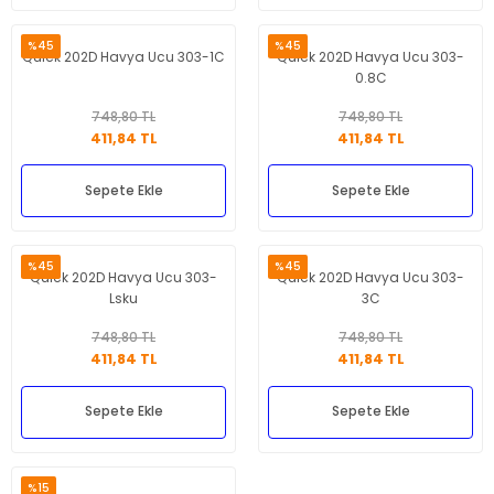
%45
%45
Quick 202D Havya Ucu 303-1C
Quick 202D Havya Ucu 303-
0.8C
748,80 TL
748,80 TL
411,84 TL
411,84 TL
Sepete Ekle
Sepete Ekle
%45
%45
Quick 202D Havya Ucu 303-
Quick 202D Havya Ucu 303-
Lsku
3C
748,80 TL
748,80 TL
411,84 TL
411,84 TL
Sepete Ekle
Sepete Ekle
%15