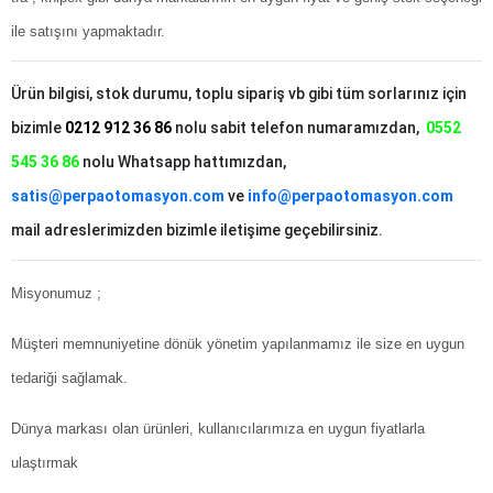
ile satışını yapmaktadır.
Ürün bilgisi, stok durumu, toplu sipariş vb gibi tüm sorlarınız için
bizimle
0212 912 36 86
nolu sabit telefon numaramızdan,
0552
545 36 86
nolu Whatsapp hattımızdan,
satis@perpaotomasyon.com
ve
info@perpaotomasyon.com
mail adreslerimizden bizimle iletişime geçebilirsiniz.
Misyonumuz ;
Müşteri memnuniyetine dönük yönetim yapılanmamız ile size en uygun
tedariği sağlamak.
Dünya markası olan ürünleri, kullanıcılarımıza en uygun fiyatlarla
ulaştırmak