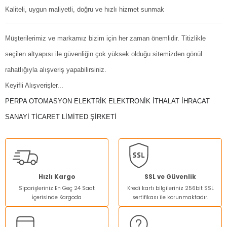
Kaliteli, uygun maliyetli, doğru ve hızlı hizmet sunmak
Müşterilerimiz ve markamız bizim için her zaman önemlidir. Titizlikle
seçilen altyapısı ile güvenliğin çok yüksek olduğu sitemizden gönül
rahatlığıyla alışveriş yapabilirsiniz.
Keyifli Alışverişler...
PERPA OTOMASYON ELEKTRİK ELEKTRONİK İTHALAT İHRACAT
SANAYİ TİCARET LİMİTED ŞİRKETİ
Hızlı Kargo
SSL ve Güvenlik
Siparişleriniz En Geç 24 Saat
Kredi kartı bilgileriniz 256bit SSL
İçerisinde Kargoda
sertifikası ile korunmaktadır.