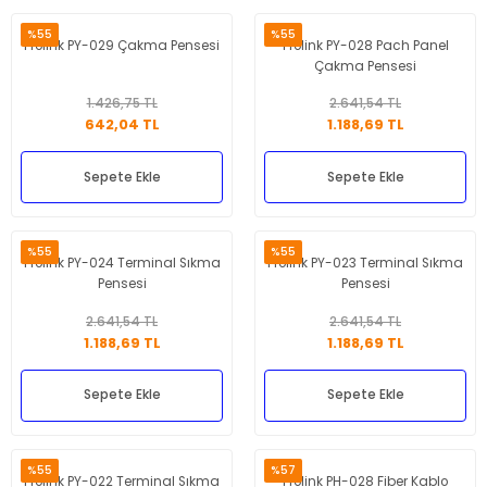
%55
%55
Prolink PY-029 Çakma Pensesi
Prolink PY-028 Pach Panel
Çakma Pensesi
1.426,75 TL
2.641,54 TL
642,04 TL
1.188,69 TL
Sepete Ekle
Sepete Ekle
%55
%55
Prolink PY-024 Terminal Sıkma
Prolink PY-023 Terminal Sıkma
Pensesi
Pensesi
2.641,54 TL
2.641,54 TL
1.188,69 TL
1.188,69 TL
Sepete Ekle
Sepete Ekle
%55
%57
Prolink PY-022 Terminal Sıkma
Prolink PH-028 Fiber Kablo