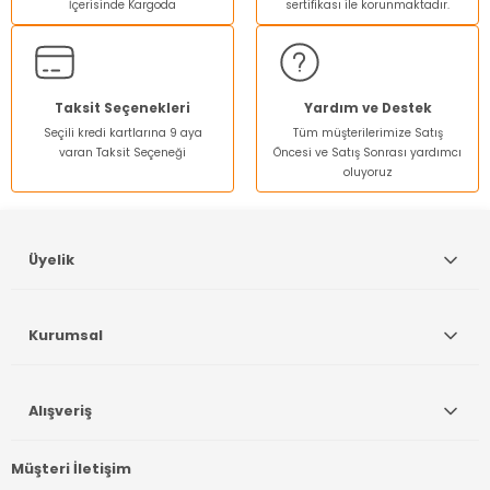
İçerisinde Kargoda
sertifikası ile korunmaktadır.
Taksit Seçenekleri
Yardım ve Destek
Seçili kredi kartlarına 9 aya
Tüm müşterilerimize Satış
varan Taksit Seçeneği
Öncesi ve Satış Sonrası yardımcı
oluyoruz
Üyelik
Kurumsal
Alışveriş
Müşteri İletişim