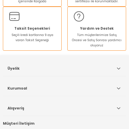
İçerisinde Kargoda
sertifikası ile korunmaktadır.
Taksit Seçenekleri
Yardım ve Destek
Seçili kredi kartlarına 9 aya
Tüm müşterilerimize Satış
varan Taksit Seçeneği
Öncesi ve Satış Sonrası yardımcı
oluyoruz
Üyelik
Kurumsal
Alışveriş
Müşteri İletişim