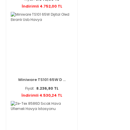
İndirimli 4.752,00 TL
Miniware TS101 65W D ...
Fiyat :
8.236,80 TL
İndirimli 4.530,24 TL