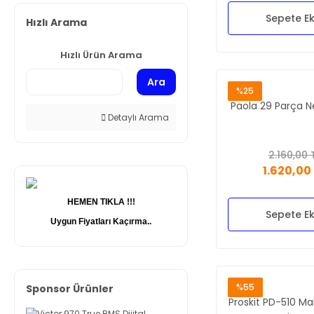
Sepete Ek
Prolink (1)
Hızlı Arama
Relife (1)
Hızlı Ürün Arama
Ara
%25
Paola 29 Parça Ne
Detaylı Arama
2.160,00 
1.620,00
HEMEN TIKLA !!!
Sepete Ek
Uygun Fiyatları Kaçırma..
%55
Sponsor Ürünler
Proskit PD-510 Ma