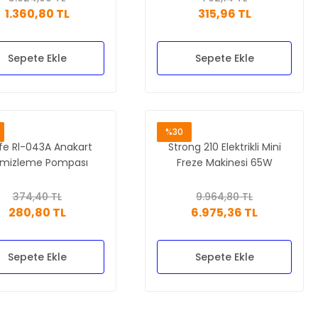
1.360,80 TL
315,96 TL
Sepete Ekle
Sepete Ekle
%30
ife Rl-043A Anakart
Strong 210 Elektrikli Mini
mizleme Pompası
Freze Makinesi 65W
374,40 TL
9.964,80 TL
280,80 TL
6.975,36 TL
Sepete Ekle
Sepete Ekle