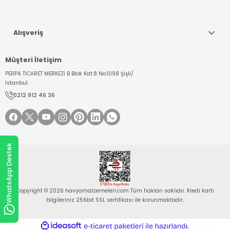
Alışveriş
Müşteri İletişim
PERPA TİCARET MERKEZİ B Blok Kat:8 No:1098 Şişli/
İstanbul
0212 912 46 36
WhatsApp Destek
Copyright © 2026 havyamalzemeleri.com Tüm hakları saklıdır. Kredi kartı
bilgileriniz 256bit SSL sertifikası ile korunmaktadır.
ideasoft
ile
e-