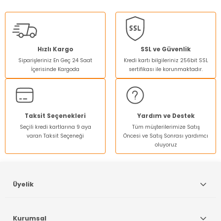
Hızlı Kargo
SSL ve Güvenlik
Siparişleriniz En Geç 24 Saat
Kredi kartı bilgileriniz 256bit SSL
İçerisinde Kargoda
sertifikası ile korunmaktadır.
Taksit Seçenekleri
Yardım ve Destek
Seçili kredi kartlarına 9 aya
Tüm müşterilerimize Satış
varan Taksit Seçeneği
Öncesi ve Satış Sonrası yardımcı
oluyoruz
Üyelik
Kurumsal