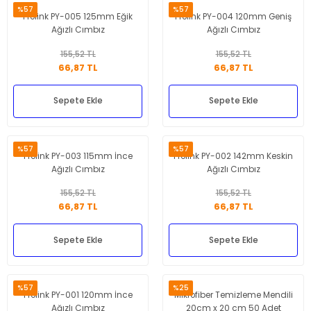
%57
%57
Prolink PY-005 125mm Eğik
Prolink PY-004 120mm Geniş
Ağızlı Cımbız
Ağızlı Cımbız
155,52 TL
155,52 TL
66,87 TL
66,87 TL
Sepete Ekle
Sepete Ekle
%57
%57
Prolink PY-003 115mm İnce
Prolink PY-002 142mm Keskin
Ağızlı Cımbız
Ağızlı Cımbız
155,52 TL
155,52 TL
66,87 TL
66,87 TL
Sepete Ekle
Sepete Ekle
%57
%25
Prolink PY-001 120mm İnce
Mikrofiber Temizleme Mendili
Ağızlı Cımbız
20cm x 20 cm 50 Adet