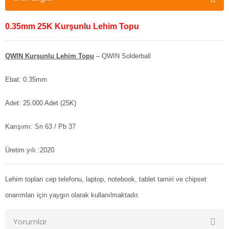
0.35mm 25K Kurşunlu Lehim Topu
QWIN Kurşunlu Lehim Topu
– QWIN Solderball
Ebat: 0.35mm
Adet: 25.000 Adet (25K)
Karışımı: Sn 63 / Pb 37
Üretim yılı :2020
Lehim topları cep telefonu, laptop, notebook, tablet tamiri ve chipset
onarımları için yaygın olarak kullanılmaktadır.
Yorumlar