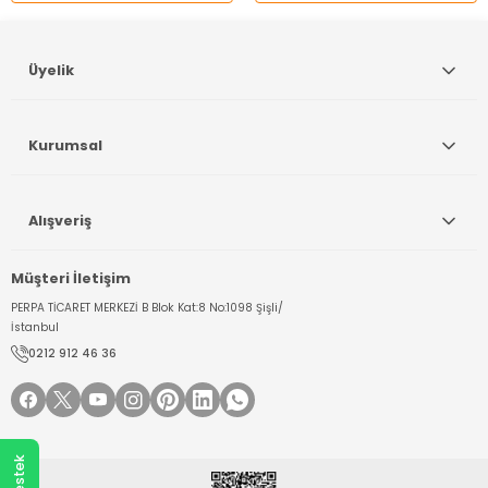
Gönder
Üyelik
Kurumsal
Alışveriş
Müşteri İletişim
PERPA TİCARET MERKEZİ B Blok Kat:8 No:1098 Şişli/
İstanbul
0212 912 46 36