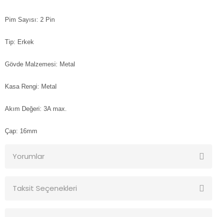
Pim Sayısı: 2 Pin
Tip: Erkek
Gövde Malzemesi: Metal
Kasa Rengi: Metal
Akım Değeri: 3A max.
Çap: 16mm
Yorumlar
Taksit Seçenekleri
Bu ürüne ilk yorumu siz yapın!