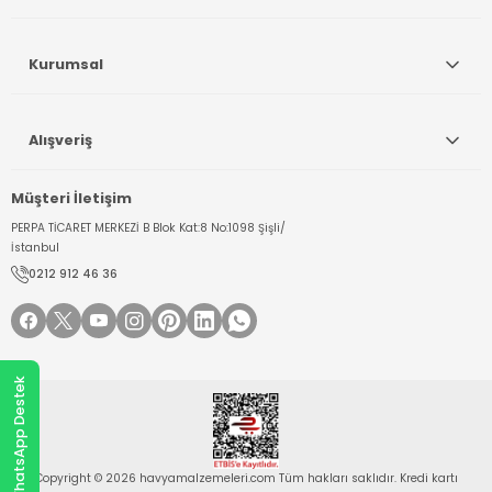
Kurumsal
Alışveriş
Müşteri İletişim
PERPA TİCARET MERKEZİ B Blok Kat:8 No:1098 Şişli/
İstanbul
0212 912 46 36
WhatsApp Destek
Copyright © 2026 havyamalzemeleri.com Tüm hakları saklıdır. Kredi kartı