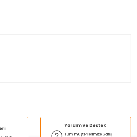
za iletebilirsiniz.
Yardım ve Destek
eri
Tüm müşterilerimize Satış