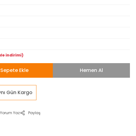
le indirimi)
Sepete Ekle
Hemen Al
ynı Gün Kargo
Yorum Yaz
Paylaş