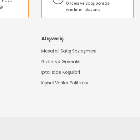
na 9 aya
Öncesi ve Satış Sonrası
ği
yardımcı oluyoruz
Alışveriş
Mesafeli Satış Sözleşmesi
Gizlilik ve Güvenlik
İptal İade Koşullari
Kişisel Veriler Politikası