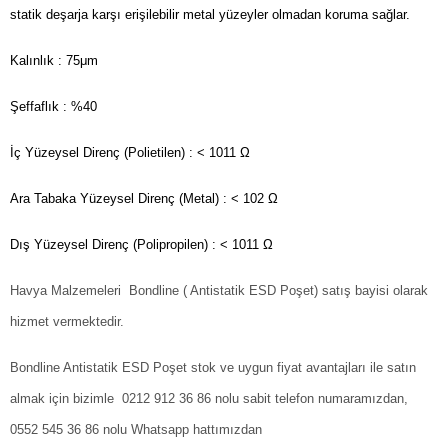
statik deşarja karşı erişilebilir metal yüzeyler olmadan koruma sağlar.
Kalınlık : 75μm
Şeffaflık : %40
İç Yüzeysel Direnç (Polietilen) : < 1011 Ω
Ara Tabaka Yüzeysel Direnç (Metal) : < 102 Ω
Dış Yüzeysel Direnç (Polipropilen) : < 1011 Ω
Havya Malzemeleri Bondline ( Antistatik ESD Poşet) satış bayisi olarak
hizmet vermektedir.
Bondline Antistatik ESD Poşet stok ve uygun fiyat avantajları ile satın
almak için bizimle 0212 912 36 86 nolu sabit telefon numaramızdan,
0552 545 36 86 nolu Whatsapp hattımızdan