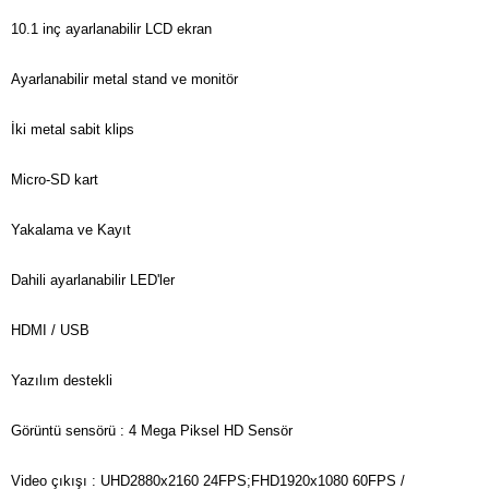
10.1 inç ayarlanabilir LCD ekran
Ayarlanabilir metal stand ve monitör
İki metal sabit klips
Micro-SD kart
Yakalama ve Kayıt
Dahili ayarlanabilir LED'ler
HDMI / USB
Yazılım destekli
Görüntü sensörü : 4 Mega Piksel HD Sensör
Video çıkışı : UHD2880x2160 24FPS;FHD1920x1080 60FPS /