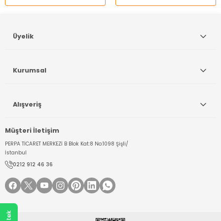
Gönder
Üyelik
Kurumsal
Alışveriş
Müşteri İletişim
PERPA TİCARET MERKEZİ B Blok Kat:8 No:1098 Şişli/
İstanbul
0212 912 46 36