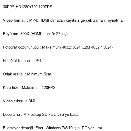
30FPS;HD1280x720 120FPS;
Video formatı : MP4; HDMI olmadan kayıtsız gerçek zamanlı oynatma;
Büyütme :300X (HDMI monitör 27 inç)
Fotoğraf çözünürlüğü : Maksimum 4032x3024 (12M 4032 * 3024)
Fotoğraf formatı : JPG
Odak aralığı : Minimum 5cm
Kare hızı : Maksimum 120FPS
Video çıkışı :HDMI
Depolama : Mikroskop-SD kart, 32G'ye kadar
Bilgisayar desteği :Evet, Windows 7/8/10 için, PC yazılımı