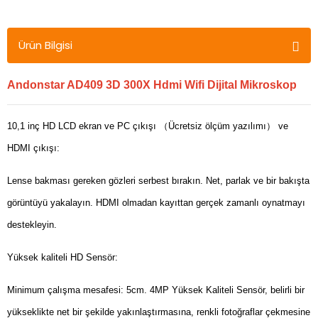
Ürün Bilgisi
Andonstar AD409 3D 300X Hdmi Wifi Dijital Mikroskop
10,1 inç HD LCD ekran ve PC çıkışı （Ücretsiz ölçüm yazılımı） ve
HDMI çıkışı:
Lense bakması gereken gözleri serbest bırakın. Net, parlak ve bir bakışta
görüntüyü yakalayın. HDMI olmadan kayıttan gerçek zamanlı oynatmayı
destekleyin.
Yüksek kaliteli HD Sensör:
Minimum çalışma mesafesi: 5cm. 4MP Yüksek Kaliteli Sensör, belirli bir
yükseklikte net bir şekilde yakınlaştırmasına, renkli fotoğraflar çekmesine