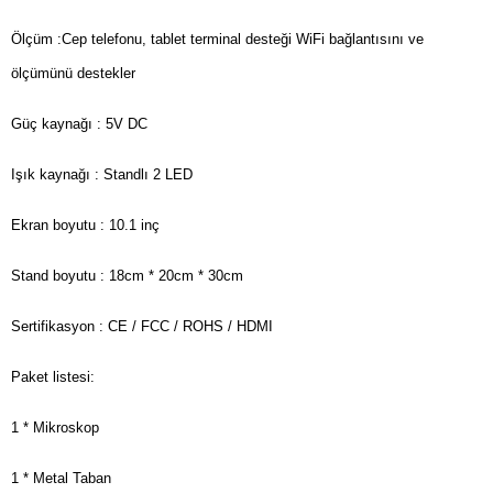
Ölçüm :Cep telefonu, tablet terminal desteği WiFi bağlantısını ve
ölçümünü destekler
Güç kaynağı : 5V DC
Işık kaynağı : Standlı 2 LED
Ekran boyutu : 10.1 inç
Stand boyutu : 18cm * 20cm * 30cm
Sertifikasyon : CE / FCC / ROHS / HDMI
Paket listesi:
1 * Mikroskop
1 * Metal Taban