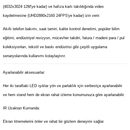
(4032x3024 12M'ye kadar) ve hafıza kartı takıldığında video
kaydetmesine (UHD2880x2160 24FPS'ye kadar) izin verir.
Akıllı telefon bakımı, saat tamiri, kalite kontrol denetimi, popüler bilim
eğitimi, endüstriyel revizyon, mücevher takdiri, fatura / madeni para / pul
koleksiyonları, tekstil ve baskı endüstrisi gibi çeşitli uygulama
senaryolarında kullanımı kolaylaştırır.
Ayarlanabilir aksesuarlar:
Her iki taraftaki LED ışıklar yön ve parlaklık için serbestçe ayarlanabilir
ve hem stand hem de ekran rahat izleme konumunuza göre ayarlanabilir.
IR Uzaktan Kumanda:
Ekran titremelerini önler ve rahat bir gözlem deneyimi sağlar.