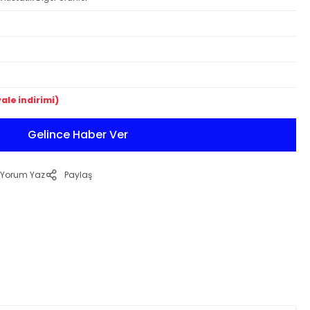
ale indirimi)
Gelince Haber Ver
Yorum Yaz
Paylaş