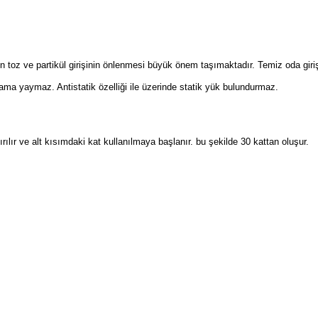
 toz ve partikül girişinin önlenmesi büyük önem taşımaktadır. Temiz oda girişl
rtama yaymaz. Antistatik özelliği ile üzerinde statik yük bulundurmaz.
ılır ve alt kısımdaki kat kullanılmaya başlanır. bu şekilde 30 kattan oluşur.