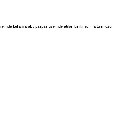
erinde kullanılarak ; paspas üzerinde atılan bir iki adımla tüm tozun