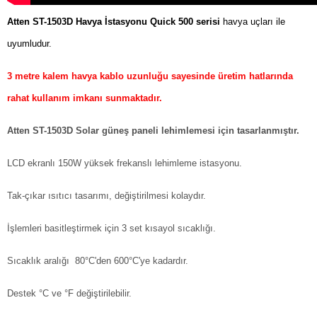
Atten ST-1503D Havya İstasyonu Quick 500 serisi
havya uçları ile
uyumludur.
3 metre kalem havya kablo uzunluğu sayesinde üretim hatlarında
rahat kullanım imkanı sunmaktadır.
Atten ST-1503D Solar güneş paneli lehimlemesi için tasarlanmıştır.
LCD ekranlı 150W yüksek frekanslı lehimleme istasyonu.
Tak-çıkar ısıtıcı tasarımı, değiştirilmesi kolaydır.
İşlemleri basitleştirmek için 3 set kısayol sıcaklığı.
Sıcaklık aralığı 80°C'den 600°C'ye kadardır.
Destek °C ve °F değiştirilebilir.