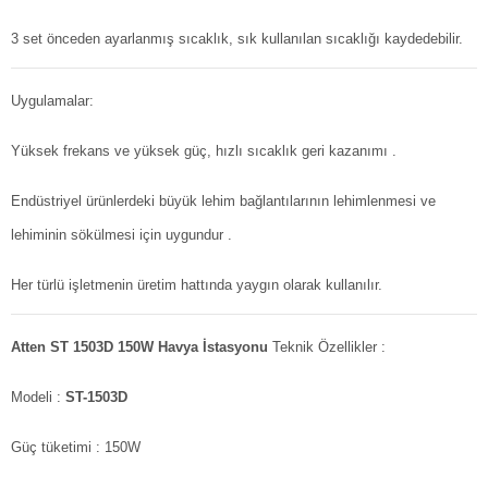
3 set önceden ayarlanmış sıcaklık, sık kullanılan sıcaklığı kaydedebilir.
Uygulamalar:
Yüksek frekans ve yüksek güç, hızlı sıcaklık geri kazanımı .
Endüstriyel ürünlerdeki büyük lehim bağlantılarının lehimlenmesi ve
lehiminin sökülmesi için uygundur .
Her türlü işletmenin üretim hattında yaygın olarak kullanılır.
Atten ST 1503D 150W Havya İstasyonu
Teknik Özellikler :
Modeli :
ST-1503D
Güç tüketimi : 150W