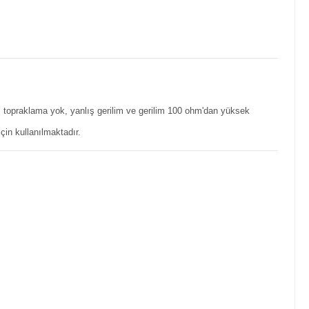
e; topraklama yok, yanlış gerilim ve gerilim 100 ohm'dan yüksek
çin kullanılmaktadır.