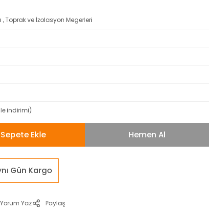
ı
,
Toprak ve İzolasyon Megerleri
e indirimi)
Sepete Ekle
Hemen Al
ynı Gün Kargo
Yorum Yaz
Paylaş