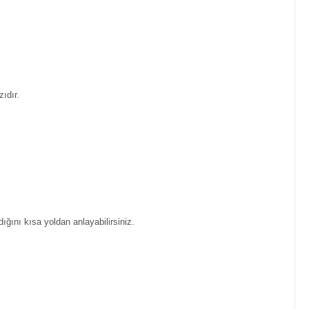
ıdır.
ığını kısa yoldan anlayabilirsiniz.