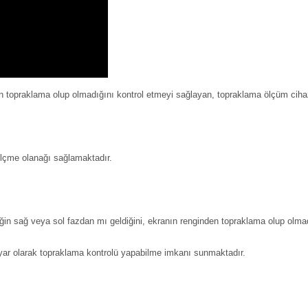
den topraklama olup olmadığını kontrol etmeyi sağlayan, topraklama ölçüm cihaz
ölçme olanağı sağlamaktadır.
riğin sağ veya sol fazdan mı geldiğini, ekranın renginden topraklama olup olmad
yar olarak topraklama kontrolü yapabilme imkanı sunmaktadır.