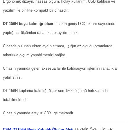
Ergonomik dizayn, hassas ölçüm, kolay kullanım, USB kablosu ve
yazılım ile birlikte kompakt bir cihazdır.
DT 156H boya kalınlığı ölçer
cihazın geniş LCD ekranı sayesinde
yaptığınız ölçümleri rahatlıkla okuyabilirsiniz.
Cihazda bulunan ekran aydınlatması, ışığın az olduğu ortamlarda
rahatlıkla ölçüm yapabilmenizi sağlar.
Cihazın yanında gelen aksesuarlar ile kalibrasyon işlemini rahatlıkla
yabilirsiniz.
DT 156H kaplama kalınlığı ölçer son 1500 ölçümü hafızasında
tutabilmektedir.
Cihazın yanında arayüz CD'si gelmektedir.
CEM DT156H Boya Kalınlık Ölçüm Aleti
TEKNİK ÖZELLİKLER: