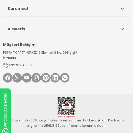
Kurumsal
Alışveriş
Müşteri İletişim
PERPA TİCARET MERKEZİ B Blok Kat:8 No:1098 Şişli/
İstanbul
0212 912 46 36
WhatsApp Destek
Copyright © 2026 havyamalzemeleri.com Tüm hakları saklıdır. Kredi kartı
bilgileriniz 256bit SSL sertifikası ile korunmaktadır.