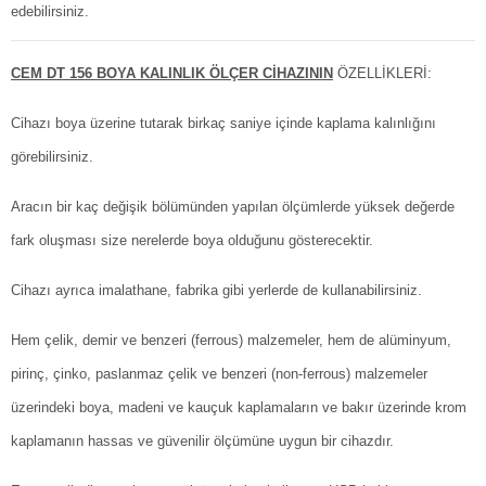
edebilirsiniz.
CEM DT 156 BOYA KALINLIK ÖLÇER CİHAZININ
ÖZELLİKLERİ:
Cihazı boya üzerine tutarak birkaç saniye içinde kaplama kalınlığını
görebilirsiniz.
Aracın bir kaç değişik bölümünden yapılan ölçümlerde yüksek değerde
fark oluşması size nerelerde boya olduğunu gösterecektir.
Cihazı ayrıca imalathane, fabrika gibi yerlerde de kullanabilirsiniz.
Hem çelik, demir ve benzeri (ferrous) malzemeler, hem de alüminyum,
pirinç, çinko, paslanmaz çelik ve benzeri (non-ferrous) malzemeler
üzerindeki boya, madeni ve kauçuk kaplamaların ve bakır üzerinde krom
kaplamanın hassas ve güvenilir ölçümüne uygun bir cihazdır.