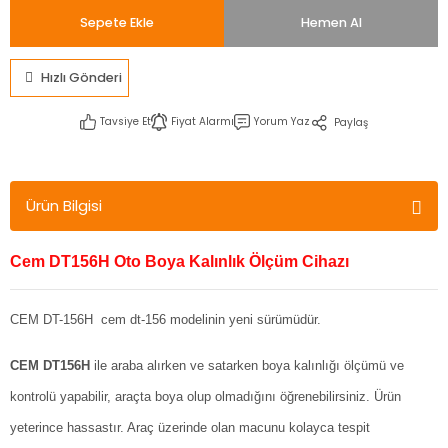
Sepete Ekle
Hemen Al
Hızlı Gönderi
Tavsiye Et
Fiyat Alarmı
Yorum Yaz
Paylaş
Ürün Bilgisi
Cem DT156H Oto Boya Kalınlık Ölçüm Cihazı
CEM DT-156H cem dt-156 modelinin yeni sürümüdür.
CEM DT156H
ile araba alırken ve satarken boya kalınlığı ölçümü ve
kontrolü yapabilir, araçta boya olup olmadığını öğrenebilirsiniz. Ürün
yeterince hassastır. Araç üzerinde olan macunu kolayca tespit