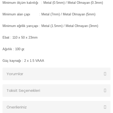
Minimum ölçüm kalınlığı
: Metal (0.5mm) / Metal Olmayan (0.3mm)
Minimum alan çapı
: Metal (7mm) / Metal Olmayan (5mm)
Minimum eğrilik yarıçapı
: Metal (1.5mm) / Metal Olmayan (3mm)
Ebat
: 110 x 50 x 23mm
Ağırlık
: 100 gr.
Güç kaynağı
: 2 x 1.5 VAAA
Yorumlar
Taksit Seçenekleri
Bu ürüne ilk yorumu siz yapın!
Önerileriniz
Yorum Yaz