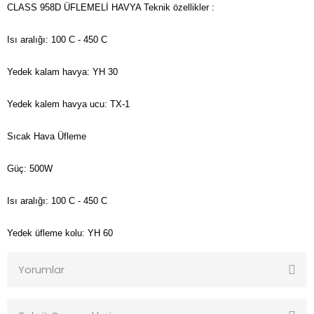
CLASS 958D ÜFLEMELİ HAVYA Teknik özellikler :
Isı aralığı: 100 C - 450 C
Yedek kalam havya: YH 30
Yedek kalem havya ucu: TX-1
Sıcak Hava Üfleme
Güç: 500W
Isı aralığı: 100 C - 450 C
Yedek üfleme kolu: YH 60
Yorumlar