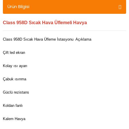
Ürün Bilgisi
Class 958D Sıcak Hava Üflemeli Havya
Class 958D Sıcak Hava Üfleme İstasyonu Açıklama
Çift led ekran
Kolay ısı ayarı
Çabuk ısınma
Güclü rezistans
Koldan fanlı
Kalem Havya