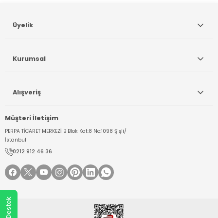
Gönder
Üyelik
Kurumsal
Alışveriş
Müşteri İletişim
PERPA TİCARET MERKEZİ B Blok Kat:8 No:1098 Şişli/
İstanbul
0212 912 46 36