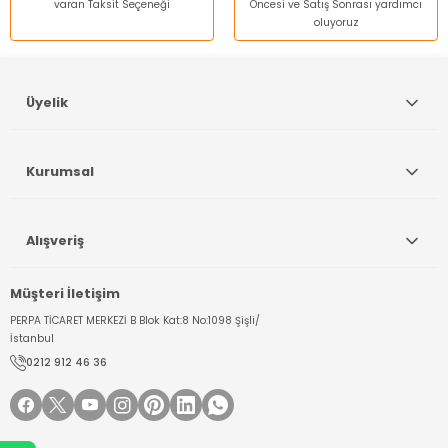
varan Taksit Seçeneği
Öncesi ve Satış Sonrası yardımcı
oluyoruz
Gönder
Üyelik
Kurumsal
Alışveriş
Müşteri İletişim
PERPA TİCARET MERKEZİ B Blok Kat:8 No:1098 Şişli/
İstanbul
0212 912 46 36