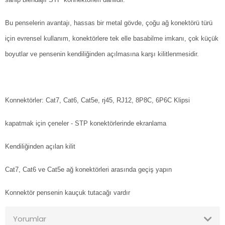
Bu penselerin avantajı, hassas bir metal gövde, çoğu ağ konektörü türü
için evrensel kullanım, konektörlere tek elle basabilme imkanı, çok küçük
boyutlar ve pensenin kendiliğinden açılmasına karşı kilitlenmesidir.
Konnektörler: Cat7, Cat6, Cat5e, rj45, RJ12, 8P8C, 6P6C Klipsi
kapatmak için çeneler - STP konektörlerinde ekranlama
Kendiliğinden açılan kilit
Cat7, Cat6 ve Cat5e ağ konektörleri arasında geçiş yapın
Konnektör pensenin kauçuk tutacağı vardır
Yorumlar