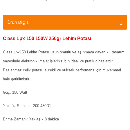
Ürün Bilgisi
Class Lpx-150 150W 250gr Lehim Potası
Class Lpx150 Lehim Potası uzun ömürlü ve aşınmaya dayanıklı tasarımı
sayesinde elektronik imalat işleriniz için ideal ve pratik cihazlardır.
Paslanmaz çelik potası, sürekli ve yüksek performans için mükemmel
hale getirilmiştir.
Güç: 150 Watt
Yüksüz Sıcaklık: 200-480°C
Erime Zamanı: Yaklaşık 8 dakika