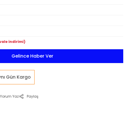
vale indirimi)
Gelince Haber Ver
ynı Gün Kargo
Yorum Yaz
Paylaş