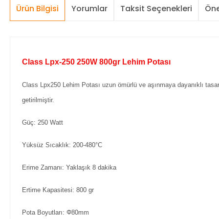
Ürün Bilgisi
Yorumlar
Taksit Seçenekleri
Öne
Class Lpx-250 250W 800gr Lehim Potası
Class Lpx250 Lehim Potası uzun ömürlü ve aşınmaya dayanıklı tasarımı
getirilmiştir.
Güç: 250 Watt
Yüksüz Sıcaklık: 200-480°C
Erime Zamanı: Yaklaşık 8 dakika
Ertime Kapasitesi: 800 gr
Pota Boyutları: Φ80mm