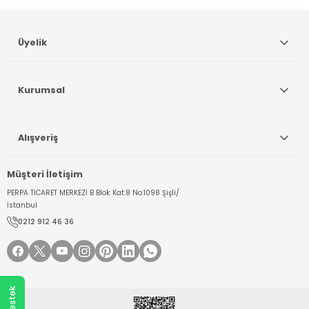
Gönder
Üyelik
Kurumsal
Alışveriş
Müşteri İletişim
PERPA TİCARET MERKEZİ B Blok Kat:8 No:1098 Şişli/
İstanbul
0212 912 46 36