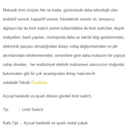
Mekanik limti siviçler Her ne kadar, günümüzde daha teknolojik olan
endüktif sensör, kapasitif sensör, fotoelektrik sensör vb. temassız
algılayıcılar da limit switch yerine kullanılabilse de limit switchler, düşük
maliyetleri, basit yapıları, montajında daha az teknik bilgi gerektirmeleri,
elektronik parçası olmadığından dolayı voltaj değişimlerinden ve pik
akımlarından etkilenmemeleri, sensörlere göre daha mukavim bir yapıya
sahip olmaları, her endüstriyel elektrik malzemesi satıcısının stoğunda
bulunmaları gibi bir çok avantajından dolayı hala tercih
sebebidir.Teknik
Özellikler :
Açısal hareketli ve ayarlı döküm gövdeli limit switch.
Tip : Limit Switch
Kafa Tipi : Açısal hareketli ve ayarlı metal çubuk