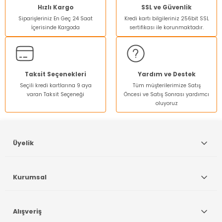
Hızlı Kargo
SSL ve Güvenlik
Siparişleriniz En Geç 24 Saat
Kredi kartı bilgileriniz 256bit SSL
İçerisinde Kargoda
sertifikası ile korunmaktadır.
Taksit Seçenekleri
Yardım ve Destek
Seçili kredi kartlarına 9 aya
Tüm müşterilerimize Satış
varan Taksit Seçeneği
Öncesi ve Satış Sonrası yardımcı
oluyoruz
Üyelik
Kurumsal
Alışveriş