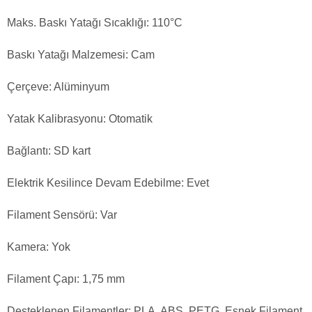
Maks. Baskı Yatağı Sıcaklığı: 110°C
Baskı Yatağı Malzemesi: Cam
Çerçeve: Alüminyum
Yatak Kalibrasyonu: Otomatik
Bağlantı: SD kart
Elektrik Kesilince Devam Edebilme: Evet
Filament Sensörü: Var
Kamera: Yok
Filament Çapı: 1,75 mm
Desteklenen Filamentler: PLA, ABS, PETG, Esnek Filament