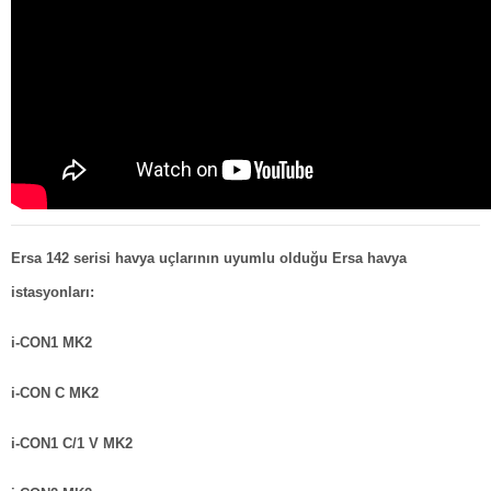
Ersa 142 serisi havya uçlarının uyumlu olduğu Ersa havya
istasyonları:
i-CON1 MK2
i-CON C MK2
i-CON1 C/1 V MK2