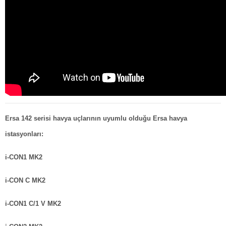
Ersa 142 serisi havya uçlarının uyumlu olduğu Ersa havya
istasyonları:
i-CON1 MK2
i-CON C MK2
i-CON1 C/1 V MK2