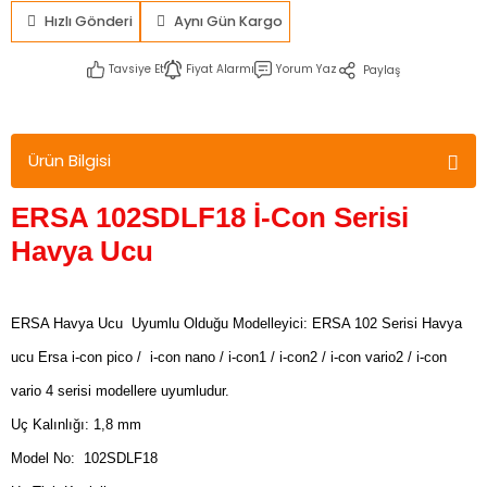
Hızlı Gönderi
Aynı Gün Kargo
Tavsiye Et
Fiyat Alarmı
Yorum Yaz
Paylaş
Ürün Bilgisi
ERSA 102SDLF18 İ-Con Serisi
Havya Ucu
ERSA Havya Ucu Uyumlu Olduğu Modelleyici: ERSA 102 Serisi Havya
ucu Ersa i-con pico / i-con nano / i-con1 / i-con2 / i-con vario2 / i-con
vario 4 serisi modellere uyumludur.
Uç Kalınlığı: 1,8 mm
Model No: 102SDLF18