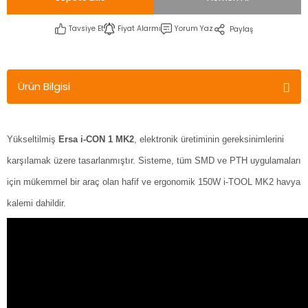
Tavsiye Et
Fiyat Alarmı
Yorum Yaz
Paylaş
Ürün Bilgisi
Yükseltilmiş
Ersa i-CON 1 MK2
, elektronik üretiminin gereksinimlerini
karşılamak üzere tasarlanmıştır. Sisteme, tüm SMD ve PTH uygulamaları
için mükemmel bir araç olan hafif ve ergonomik 150W i-TOOL MK2 havya
kalemi dahildir.