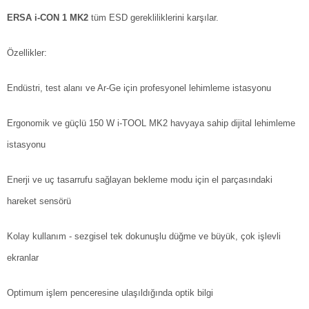
ERSA i-CON 1 MK2
tüm ESD gerekliliklerini karşılar.
Özellikler:
Endüstri, test alanı ve Ar-Ge için profesyonel lehimleme istasyonu
Ergonomik ve güçlü 150 W i-TOOL MK2 havyaya sahip dijital lehimleme
istasyonu
Enerji ve uç tasarrufu sağlayan bekleme modu için el parçasındaki
hareket sensörü
Kolay kullanım - sezgisel tek dokunuşlu düğme ve büyük, çok işlevli
ekranlar
Optimum işlem penceresine ulaşıldığında optik bilgi