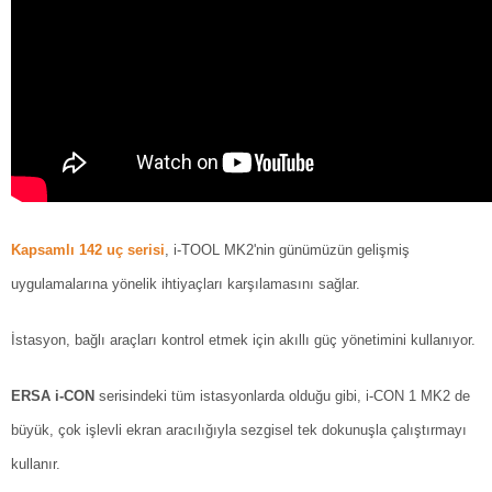
Kapsamlı 142 uç serisi
, i-TOOL MK2'nin günümüzün gelişmiş
uygulamalarına yönelik ihtiyaçları karşılamasını sağlar.
İstasyon, bağlı araçları kontrol etmek için akıllı güç yönetimini kullanıyor.
ERSA i-CON
serisindeki tüm istasyonlarda olduğu gibi, i-CON 1 MK2 de
büyük, çok işlevli ekran aracılığıyla sezgisel tek dokunuşla çalıştırmayı
kullanır.