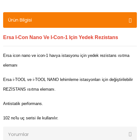
Ürün Bilgisi
Ersa I-Con Nano Ve I-Con-1 Için Yedek Rezistans
Ersa icon nano ve icon-1 havya istasyonu için yedek rezistans ısıtma
elemanı
Ersa i-TOOL ve i-TOOL NANO lehimleme istasyonları için değiştirilebilir
REZİSTANS ısıtma elemanı.
Antistatik performans.
102 no'lu uç serisi ile kullanılır.
Yorumlar