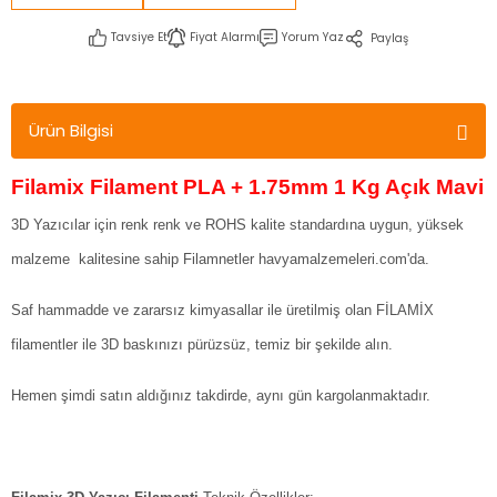
Tavsiye Et
Fiyat Alarmı
Yorum Yaz
Paylaş
Ürün Bilgisi
Filamix Filament PLA + 1.75mm 1 Kg Açık Mavi
3D Yazıcılar için renk renk ve ROHS kalite standardına uygun, yüksek
malzeme kalitesine sahip Filamnetler havyamalzemeleri.com'da.
Saf hammadde ve zararsız kimyasallar ile üretilmiş olan FİLAMİX
filamentler ile 3D baskınızı pürüzsüz, temiz bir şekilde alın.
Hemen şimdi satın aldığınız takdirde, aynı gün kargolanmaktadır.