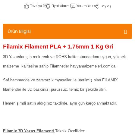
Tavsiye Et
Fiyat Alarmı
Yorum Yaz
Paylaş
Ürün Bilgisi
Filamix Filament PLA + 1.75mm 1 Kg Gri
3D Yazıcılar için renk renk ve ROHS kalite standardına uygun, yüksek
malzeme kalitesine sahip Filamnetler havyamalzemeleri.com'da.
Saf hammadde ve zararsız kimyasallar ile üretilmiş olan FİLAMİX
filamentler ile 3D baskınızı pürüzsüz, temiz bir şekilde alın.
Hemen şimdi satın aldığınız takdirde, aynı gün kargolanmaktadır.
Filamix 3D Yazıcı Filamenti
Teknik Özellikler: