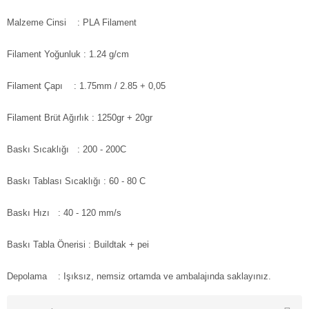
Malzeme Cinsi
: PLA Filament
Filament Yoğunluk : 1.24 g/cm
Filament Çapı
: 1.75mm / 2.85 + 0,05
Filament Brüt Ağırlık
: 1250gr + 20gr
Baskı Sıcaklığı
: 200 - 200C
Baskı Tablası Sıcaklığı
: 60 - 80 C
Baskı Hızı
: 40 - 120 mm/s
Baskı Tabla Önerisi
: Buildtak + pei
Depolama
: Işıksız, nemsiz ortamda ve ambalajında saklayınız.