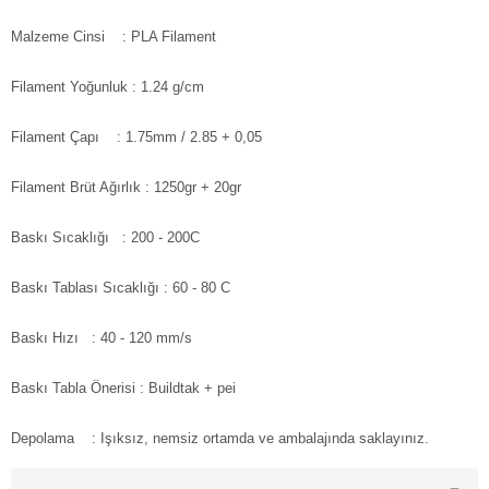
Malzeme Cinsi
: PLA Filament
Filament Yoğunluk : 1.24 g/cm
Filament Çapı
: 1.75mm / 2.85 + 0,05
Filament Brüt Ağırlık
: 1250gr + 20gr
Baskı Sıcaklığı
: 200 - 200C
Baskı Tablası Sıcaklığı
: 60 - 80 C
Baskı Hızı
: 40 - 120 mm/s
Baskı Tabla Önerisi
: Buildtak + pei
Depolama
: Işıksız, nemsiz ortamda ve ambalajında saklayınız.