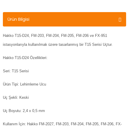
Ürün Bilgisi
Hakko T15-D24, FM-203, FM-204, FM-205, FM-206 ve FX-951
istasyonlarıyla kullanılmak üzere tasarlanmış bir T15 Serisi Uçtur.
Hakko T15-D24 Özellikleri:
Seri: T15 Serisi
Ürün Tipi: Lehimleme Ucu
Uç Şekli: Keski
Uç Boyutu: 2,4 x 0,5 mm
Kullanım İçin: Hakko FM-2027, FM-203, FM-204, FM-205, FM-206, FX-