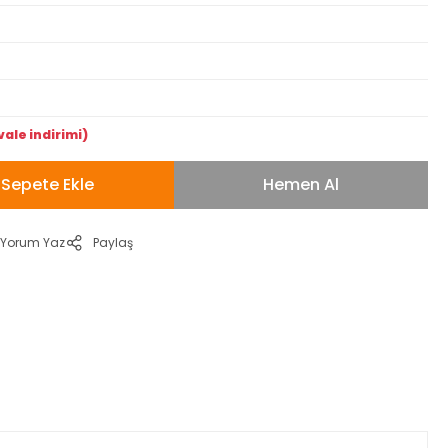
vale indirimi)
Sepete Ekle
Hemen Al
Yorum Yaz
Paylaş