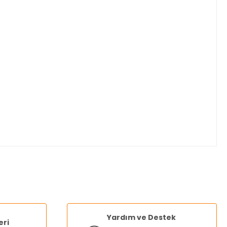
za iletebilirsiniz.
Yardım ve Destek
eri