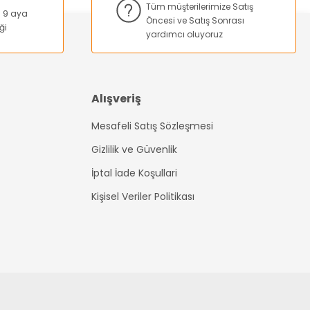
Tüm müşterilerimize Satış
na 9 aya
Öncesi ve Satış Sonrası
ği
yardımcı oluyoruz
Alışveriş
Mesafeli Satış Sözleşmesi
Gizlilik ve Güvenlik
İptal İade Koşullari
Kişisel Veriler Politikası