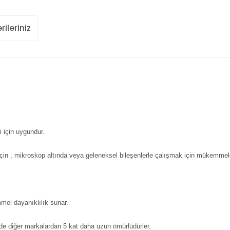
rileriniz
 için uygundur.
çin , mikroskop altında veya geleneksel bileşenlerle çalışmak için mükemmeld
el dayanıklılık sunar.
de diğer markalardan 5 kat daha uzun ömürlüdürler.