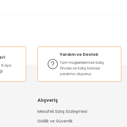
za iletebilirsiniz.
Yardım ve Destek
eri
Tüm müşterilerimize Satış
na 9 aya
Öncesi ve Satış Sonrası
ği
yardımcı oluyoruz
Alışveriş
Mesafeli Satış Sözleşmesi
Gizlilik ve Güvenlik