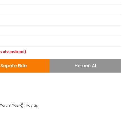
vale indirimi)
Sepete Ekle
Hemen Al
Yorum Yaz
Paylaş