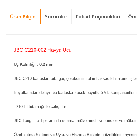
Ürün Bilgisi
Yorumlar
Taksit Seçenekleri
Öne
JBC C210-002 Havya Ucu
Uç Kalınlığı : 0,2 mm
JBC C210 kartuşları orta güç gereksinimi olan hassas lehimleme işleri
Boyutlarından dolayı, bu kartuşlar küçük boyutlu SMD kompanentler i
T210 El tutamağı ile çalışırlar.
JBC Long Life Tips anında ısınma, mükemmel ısı transferi ve mükemm
Özel Isıtma Sistemi ve Uyku ve Hazırda Bekletme özellikleri sayesin