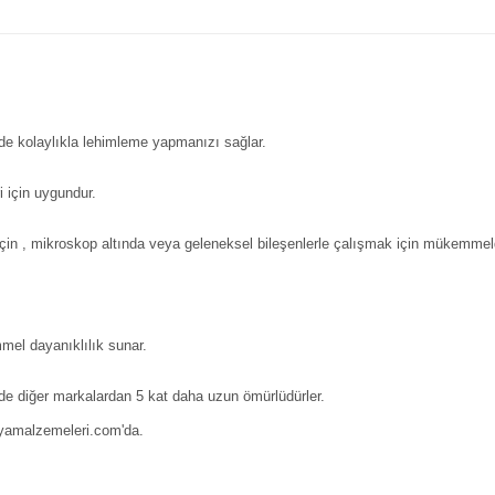
de kolaylıkla lehimleme yapmanızı sağlar.
 için uygundur.
çin , mikroskop altında veya geleneksel bileşenlerle çalışmak için mükemmeld
el dayanıklılık sunar.
de diğer markalardan 5 kat daha uzun ömürlüdürler.
vyamalzemeleri.com'da.