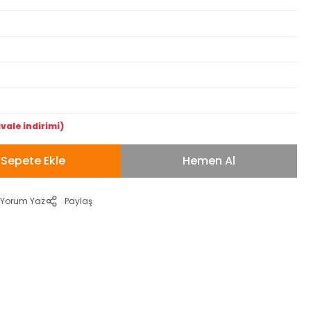
vale indirimi)
Sepete Ekle
Hemen Al
Yorum Yaz
Paylaş