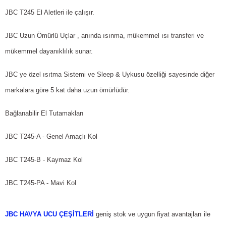
JBC T245 El Aletleri ile çalışır.
JBC Uzun Ömürlü Uçlar , anında ısınma, mükemmel ısı transferi ve
mükemmel dayanıklılık sunar.
JBC ye özel ısıtma Sistemi ve Sleep & Uykusu özelliği sayesinde diğer
markalara göre 5 kat daha uzun ömürlüdür.
Bağlanabilir El Tutamakları
JBC T245-A - Genel Amaçlı Kol
JBC T245-B - Kaymaz Kol
JBC T245-PA - Mavi Kol
JBC HAVYA UCU ÇEŞİTLERİ
geniş stok ve uygun fiyat avantajları ile