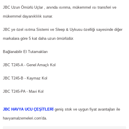
JBC Uzun Ömürlü Uçlar , anında ısınma, mükemmel ısı transferi ve
mükemmel dayanıklılık sunar.
JBC ye özel ısıtma Sistemi ve Sleep & Uykusu özelliği sayesinde diğer
markalara göre 5 kat daha uzun ömürlüdür.
Bağlanabilir El Tutamakları
JBC T245-A - Genel Amaçlı Kol
JBC T245-B - Kaymaz Kol
JBC T245-PA - Mavi Kol
JBC HAVYA UCU ÇEŞİTLERİ
geniş stok ve uygun fiyat avantajları ile
havyamalzemeleri.com'da.