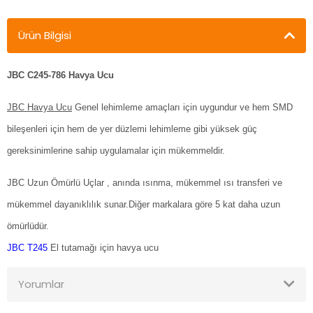
Ürün Bilgisi
JBC C245-786 Havya Ucu
JBC Havya Ucu
Genel lehimleme amaçları için uygundur ve hem SMD
bileşenleri için hem de yer düzlemi lehimleme gibi yüksek güç
gereksinimlerine sahip uygulamalar için mükemmeldir.
JBC Uzun Ömürlü Uçlar , anında ısınma, mükemmel ısı transferi ve
mükemmel dayanıklılık sunar.Diğer markalara göre 5 kat daha uzun
ömürlüdür.
JBC T245
El tutamağı için havya ucu
Yorumlar