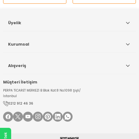
Gönder
Üyelik
Kurumsal
Alışveriş
Müşteri İletişim
PERPA TİCARET MERKEZİ B Blok Kat:8 No:1098 Şişli/
İstanbul
0212 912 46 36