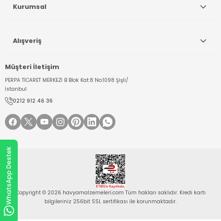
Kurumsal
Alışveriş
Müşteri İletişim
PERPA TİCARET MERKEZİ B Blok Kat:8 No:1098 Şişli/
İstanbul
0212 912 46 36
WhatsApp Destek
Copyright © 2026 havyamalzemeleri.com Tüm hakları saklıdır. Kredi kartı
bilgileriniz 256bit SSL sertifikası ile korunmaktadır.