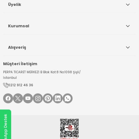
Üyelik
Kurumsal
Alışveriş
Müşteri İletişim
PERPA TİCARET MERKEZİ B Blok Kat:8 No:1098 Şişli/
İstanbul
0212 912 46 36
WhatsApp Destek