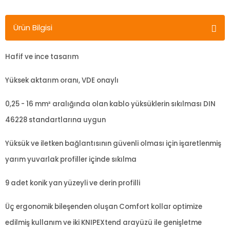
Ürün Bilgisi
Hafif ve ince tasarım
Yüksek aktarım oranı, VDE onaylı
0,25 - 16 mm² aralığında olan kablo yüksüklerin sıkılması DIN
46228 standartlarına uygun
Yüksük ve iletken bağlantısının güvenli olması için işaretlenmiş
yarım yuvarlak profiller içinde sıkılma
9 adet konik yan yüzeyli ve derin profilli
Üç ergonomik bileşenden oluşan Comfort kollar optimize
edilmiş kullanım ve iki KNIPEXtend arayüzü ile genişletme