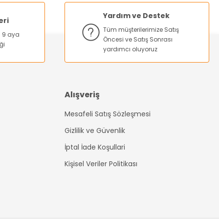
Yardım ve Destek
eri
Tüm müşterilerimize Satış
na 9 aya
Öncesi ve Satış Sonrası
ği
yardımcı oluyoruz
Alışveriş
Mesafeli Satış Sözleşmesi
Gizlilik ve Güvenlik
İptal İade Koşullari
Kişisel Veriler Politikası