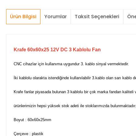
Ürün Bilgisi
Yorumlar
Taksit Seçenekleri
Öne
Krafe 60x60x25 12V DC 3 Kablolu Fan
CNC cihazlar için kullanıma uygundur 3. kablo sinyal vermektedir.
İki kablolu olarakta istendiğinde kullanılabilir 3.kablo olan sarı kablo de
Krafe fanlar piyasada bulunan 3 kablolu bir çok marka fandan kaliteli v
ürünlerimizin hepsi yüksek stok adeti ile stoklarımızda bulunmaktadı
Boyut : 60x60x25mm
Çerçeve : plastik