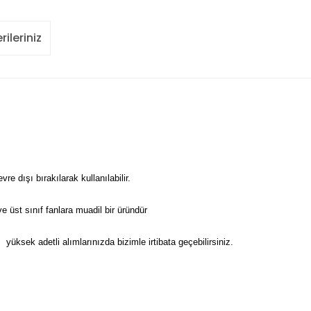
rileriniz
vre dışı bırakılarak kullanılabilir.
e üst sınıf fanlara muadil bir üründür
r.
yüksek adetli alımlarınızda bizimle irtibata geçebilirsiniz.