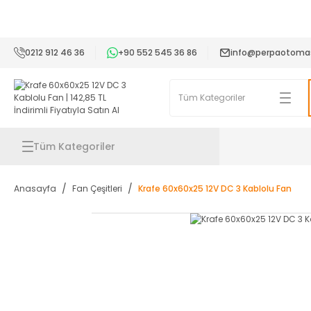
2
0212 912 46 36
+90 552 545 36 86
info@perpaotoma
Tüm Kategoriler
Anasayfa
Fan Çeşitleri
Krafe 60x60x25 12V DC 3 Kablolu Fan