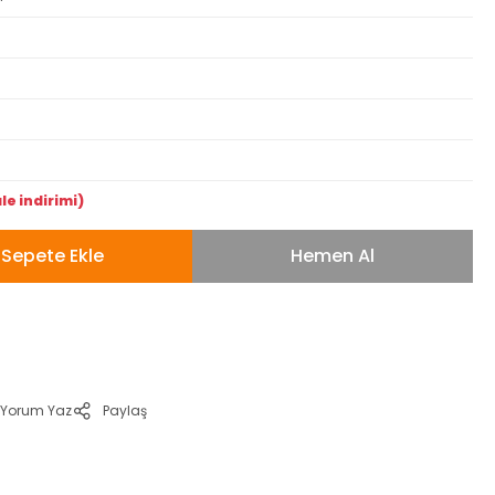
le indirimi)
Sepete Ekle
Hemen Al
Yorum Yaz
Paylaş