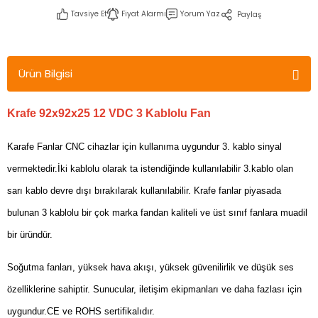
Tavsiye Et
Fiyat Alarmı
Yorum Yaz
Paylaş
Ürün Bilgisi
Krafe 92x92x25 12 VDC 3 Kablolu Fan
Karafe Fanlar CNC cihazlar için kullanıma uygundur 3. kablo sinyal
vermektedir.İki kablolu olarak ta istendiğinde kullanılabilir 3.kablo olan
sarı kablo devre dışı bırakılarak kullanılabilir. Krafe fanlar piyasada
bulunan 3 kablolu bir çok marka fandan kaliteli ve üst sınıf fanlara muadil
bir üründür.
Soğutma fanları, yüksek hava akışı, yüksek güvenilirlik ve düşük ses
özelliklerine sahiptir. Sunucular, iletişim ekipmanları ve daha fazlası için
uygundur.CE ve ROHS sertifikalıdır.