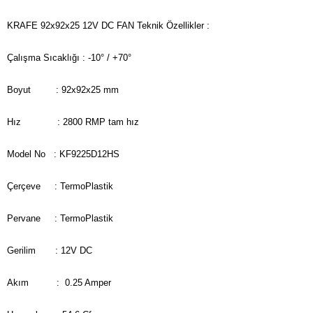
KRAFE 92x92x25 12V DC FAN Teknik Özellikler :
Çalışma Sıcaklığı : -10° / +70°
Boyut : 92x92x25 mm
Hız : 2800 RMP tam hız
Model No : KF9225D12HS
Çerçeve : TermoPlastik
Pervane : TermoPlastik
Gerilim : 12V DC
Akım : 0.25 Amper