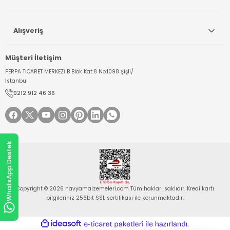
Alışveriş
Müşteri İletişim
PERPA TİCARET MERKEZİ B Blok Kat:8 No:1098 Şişli/
İstanbul
0212 912 46 36
WhatsApp Destek
Copyright © 2026 havyamalzemeleri.com Tüm hakları saklıdır. Kredi kartı
bilgileriniz 256bit SSL sertifikası ile korunmaktadır.
ideasoft
ile
e-