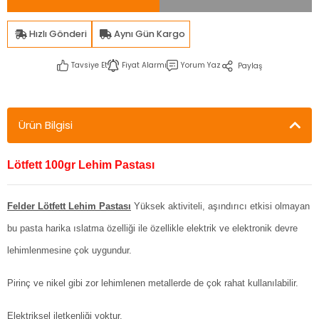
Hızlı Gönderi
Aynı Gün Kargo
Tavsiye Et
Fiyat Alarmı
Yorum Yaz
Paylaş
Ürün Bilgisi
Lötfett 100gr Lehim Pastası
Felder Lötfett Lehim Pastası
Yüksek aktiviteli, aşındırıcı etkisi olmayan
bu pasta harika ıslatma özelliği ile özellikle elektrik ve elektronik devre
lehimlenmesine çok uygundur.
Pirinç ve nikel gibi zor lehimlenen metallerde de çok rahat kullanılabilir.
Elektriksel iletkenliği yoktur.