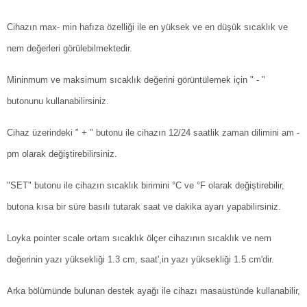
Cihazın max- min hafıza özelliği ile en yüksek ve en düşük sıcaklık ve
nem değerleri görülebilmektedir.
Mininmum ve maksimum sıcaklık değerini görüntülemek için " - "
butonunu kullanabilirsiniz.
Cihaz üzerindeki " + " butonu ile cihazın 12/24 saatlik zaman dilimini am -
pm olarak değiştirebilirsiniz.
"SET" butonu ile cihazın sıcaklık birimini °C ve °F olarak değiştirebilir,
butona kısa bir süre basılı tutarak saat ve dakika ayarı yapabilirsiniz.
Loyka pointer scale ortam sıcaklık ölçer cihazının sıcaklık ve nem
değerinin yazı yüksekliği 1.3 cm, saat',in yazı yüksekliği 1.5 cm'dir.
Arka bölümünde bulunan destek ayağı ile cihazı masaüstünde kullanabilir,