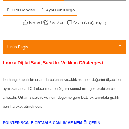
Hızlı Gönderi
Aynı Gün Kargo
Tavsiye Et
Fiyat Alarmı
Yorum Yaz
Paylaş
Ürün Bilgisi
Loyka Dijital Saat, Sıcaklık Ve Nem Göstergesi
Herhangi kapalı bir ortamda bulunan sıcaklık ve nem değerini ölçebilen,
aynı zamanda LCD ekranında bu ölçüm sonuçlarını gösterebilen bir
cihazdır. Ortam sıcaklık ve nem değerine göre LCD ekranındaki grafik
barı hareket etmektedir.
POINTER SCALE ORTAM SICAKLIK VE NEM ÖLÇERİN