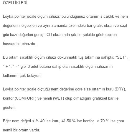
ÖZELLİKLERİ:
Loyka pointer scale ölçüm cihazı; bulunduğunuz ortamın sıcaklık ve nem
değerlerini ölçebilen ve aynı zamanda üzerindeki bar grafik ekran ve saat
gibi bazı değerleri geniş LCD ekranında şık bir şekilde gösterebilen
hassas bir cihazdır.
Bu ortam sıcaklık ölçüm cihazı dokunmatik tuş takımına sahiptir. "SET" ,
" + ", " - " gibi 3 adet butona sahip olan sıcaklık ölçüm cihazının
kullanımı çok kolaydır.
Loyka pointer scale ölçtüğü nem değerine göre size ortamın kuru (DRY),
konfor (COMFORT) ve nemli (WET) olup olmadığını grafiksel bar ile
gösterir.
Eğer nem değeri < % 40 ise kuru, 41-50 % ise konfor, > 70 % ise çom
nemli bir ortam vardır.