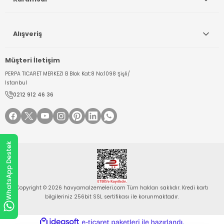
Alışveriş
Müşteri İletişim
PERPA TİCARET MERKEZİ B Blok Kat:8 No:1098 Şişli/
İstanbul
0212 912 46 36
WhatsApp Destek
Copyright © 2026 havyamalzemeleri.com Tüm hakları saklıdır. Kredi kartı
bilgileriniz 256bit SSL sertifikası ile korunmaktadır.
ideasoft
ile
e-