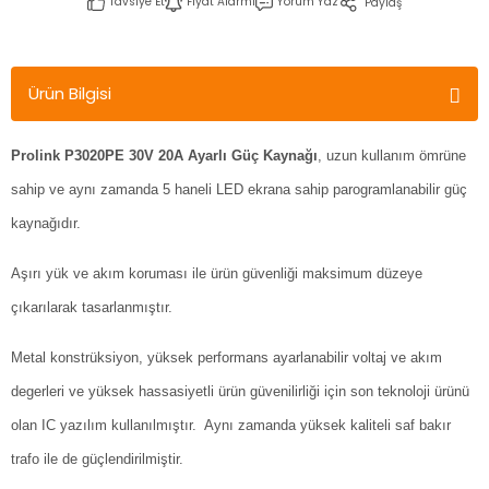
Tavsiye Et
Fiyat Alarmı
Yorum Yaz
Paylaş
Ürün Bilgisi
Prolink P3020PE 30V 20A Ayarlı Güç Kaynağı
, uzun kullanım ömrüne
sahip ve aynı zamanda 5 haneli LED ekrana sahip parogramlanabilir güç
kaynağıdır.
Aşırı yük ve akım koruması ile ürün güvenliği maksimum düzeye
çıkarılarak tasarlanmıştır.
Metal konstrüksiyon, yüksek performans ayarlanabilir voltaj ve akım
degerleri ve yüksek hassasiyetli ürün güvenilirliği için son teknoloji ürünü
olan IC yazılım kullanılmıştır. Aynı zamanda yüksek kaliteli saf bakır
trafo ile de güçlendirilmiştir.