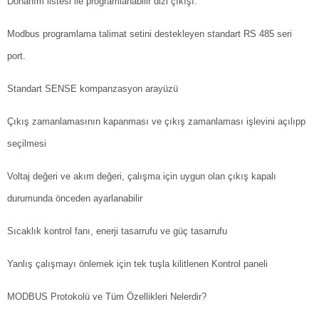
Donanım listesi ile programlanabilir dizi çıkışı.
Modbus programlama talimat setini destekleyen standart RS 485 seri
port.
Standart SENSE kompanzasyon arayüzü
Çıkış zamanlamasının kapanması ve çıkış zamanlaması işlevini açılıpp
seçilmesi
Voltaj değeri ve akım değeri, çalışma için uygun olan çıkış kapalı
durumunda önceden ayarlanabilir
Sıcaklık kontrol fanı, enerji tasarrufu ve güç tasarrufu
Yanlış çalışmayı önlemek için tek tuşla kilitlenen Kontrol paneli
MODBUS Protokolü ve Tüm Özellikleri Nelerdir?