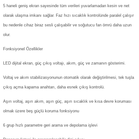
5 haneli geniş ekran sayesinde tüm verileri yuvarlamadan kesin ve net
olarak ulaşma imkanı sağlar. Faz hızı sıcaklık kontrolünde paralel çalışır
bu nedenle cihaz biraz sesli çalışabilir ve soğutucu fan ömrü daha uzun
olur.
Fonksiyonel Özellikler
LED dijital ekran, güç çıkış voltajı, akım, güç ve zamanın gösterimi.
Voltaj ve akım stabilizasyonunun otomatik olarak değiştirilmesi, tek tuşla
çıkış açma kapama anahtarı, daha esnek çıkış kontrolü.
Aşırı voltaj, aşırı akım, aşırı güç, aşırı sıcaklık ve kısa devre koruması
olmak üzere beş güçlü koruma fonksiyonu
6 grup hızlı parametre geri arama ve depolama işlevi