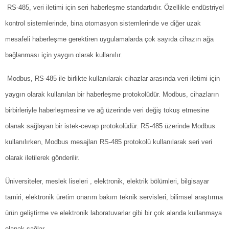
RS-485, veri iletimi için seri haberleşme standartıdır. Özellikle endüstriyel
kontrol sistemlerinde, bina otomasyon sistemlerinde ve diğer uzak
mesafeli haberleşme gerektiren uygulamalarda çok sayıda cihazın ağa
bağlanması için yaygın olarak kullanılır.
Modbus, RS-485 ile birlikte kullanılarak cihazlar arasında veri iletimi için
yaygın olarak kullanılan bir haberleşme protokolüdür. Modbus, cihazların
birbirleriyle haberleşmesine ve ağ üzerinde veri değiş tokuş etmesine
olanak sağlayan bir istek-cevap protokolüdür. RS-485 üzerinde Modbus
kullanılırken, Modbus mesajları RS-485 protokolü kullanılarak seri veri
olarak iletilerek gönderilir.
Üniversiteler, meslek liseleri , elektronik, elektrik bölümleri, bilgisayar
tamiri, elektronik üretim onarım bakım teknik servisleri, bilimsel araştırma
ürün geliştirme ve elektronik laboratuvarlar gibi bir çok alanda kullanmaya
olanak sağlar.