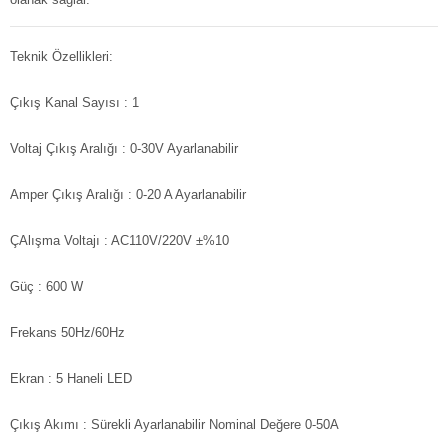
Teknik Özellikleri:
Çıkış Kanal Sayısı : 1
Voltaj Çıkış Aralığı : 0-30V Ayarlanabilir
Amper Çıkış Aralığı : 0-20 A Ayarlanabilir
ÇAlışma Voltajı : AC110V/220V ±%10
Güç : 600 W
Frekans 50Hz/60Hz
Ekran : 5 Haneli LED
Çıkış Akımı : Sürekli Ayarlanabilir Nominal Değere 0-50A