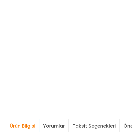
Ürün Bilgisi
Yorumlar
Taksit Seçenekleri
Öne