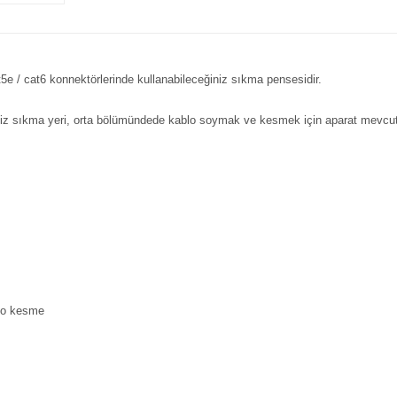
t5e / cat6 konnektörlerinde kullanabileceğiniz sıkma pensesidir.
niz sıkma yeri, orta bölümündede kablo soymak ve kesmek için aparat mevcut
blo kesme