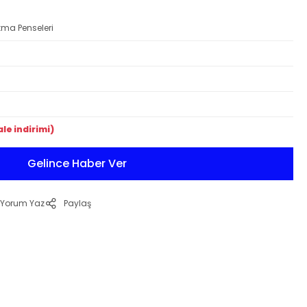
ma Penseleri
le indirimi)
Gelince Haber Ver
Yorum Yaz
Paylaş