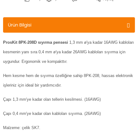
Ürün Bilgisi
ProsKit 8PK-208D sıyırma pensesi
1,3 mm ø'ya kadar 16AWG kabloları
kesmenin yanı sıra 0,4 mm ø'ya kadar 26AWG kabloları sıyırma için
uygundur. Ergonomik ve kompakttır.
Hem kesme hem de sıyırma özelliğine sahip 8PK-208, hassas elektronik
işleriniz için ideal bir yardımcıdır.
Çapı 1,3 mm'ye kadar olan tellerin kesilmesi. (16AWG)
Çapı 0,4 mm'ye kadar olan kabloları sıyırma. (26AWG)
Malzeme: çelik SK7.