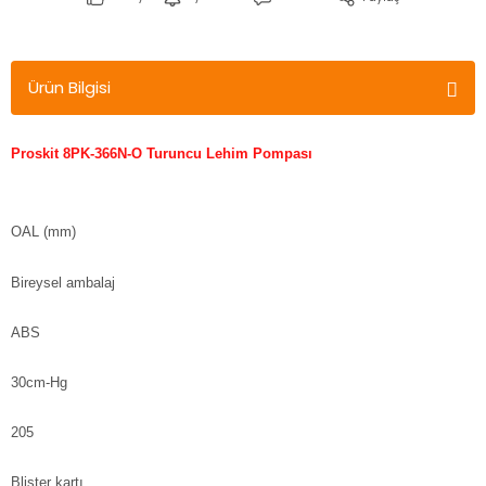
Ürün Bilgisi
Proskit 8PK-366N-O Turuncu Lehim Pompası
OAL (mm)
Bireysel ambalaj
ABS
30cm-Hg
205
Blister kartı